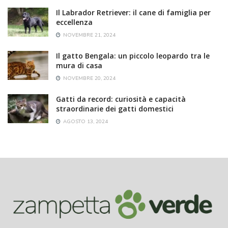
Il Labrador Retriever: il cane di famiglia per
eccellenza
NOVEMBRE 21, 2024
Il gatto Bengala: un piccolo leopardo tra le
mura di casa
NOVEMBRE 20, 2024
Gatti da record: curiosità e capacità
straordinarie dei gatti domestici
AGOSTO 13, 2024