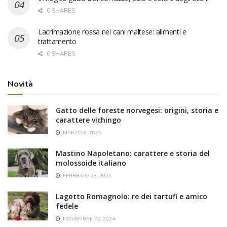
0 SHARES
Lacrimazione rossa nei cani maltese: alimenti e
trattamento
0 SHARES
Novità
Gatto delle foreste norvegesi: origini, storia e
carattere vichingo
MARZO 8, 2025
Mastino Napoletano: carattere e storia del
molossoide italiano
FEBBRAIO 28, 2025
Lagotto Romagnolo: re dei tartufi e amico
fedele
NOVEMBRE 22, 2024