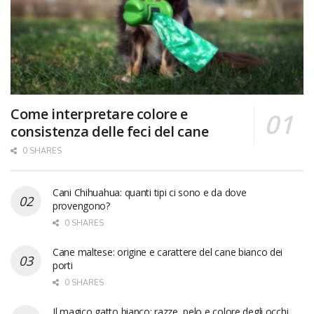
Come interpretare colore e
consistenza delle feci del cane
0 SHARES
Cani Chihuahua: quanti tipi ci sono e da dove
provengono?
0 SHARES
Cane maltese: origine e carattere del cane bianco dei
porti
0 SHARES
Il magico gatto bianco: razze, pelo e colore degli occhi