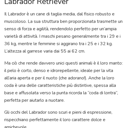
Labrador Retriever
Il Labrador è un cane di taglia media, dal fisico robusto e
muscoloso. La sua struttura ben proporzionata trasmette un
senso di forza e agilità, rendendolo perfetto per un’ampia
varietà di attività. I maschi pesano generalmente tra i 29 e i
36 kg, mentre le femmine si aggirano tra i 25 e i 32 kg.
L’altezza al garrese varia dai 55 ai 62 cm.
Ma ciò che rende davvero unici questi animali è il loro manto:
il pelo è corto, denso e idrorepellente, ideale per la vita
all’aria aperta e per il nuoto (che adorano!). Anche la loro
coda è una delle caratteristiche più distintive, spessa alla
base e affusolata verso la punta ricorda la “coda di lontra”,
perfetta per aiutarlo a nuotare.
Gli occhi del Labrador sono scuri e pieni di espressione,
rispecchiano perfettamente il loro carattere dolce e
amichevole.