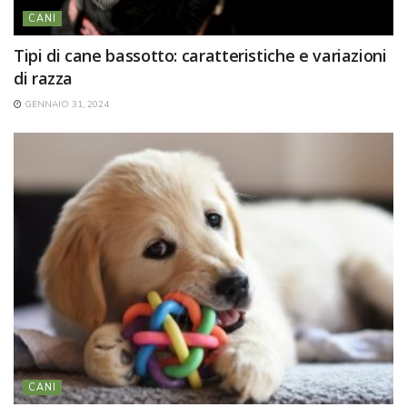
CANI
Tipi di cane bassotto: caratteristiche e variazioni
di razza
GENNAIO 31, 2024
CANI