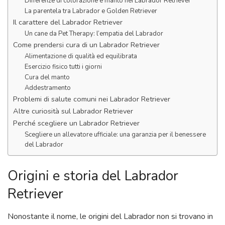
Differenze di colorazione e manto nei Labrador Retriever
La parentela tra Labrador e Golden Retriever
Il carattere del Labrador Retriever
Un cane da Pet Therapy: l’empatia del Labrador
Come prendersi cura di un Labrador Retriever
Alimentazione di qualità ed equilibrata
Esercizio fisico tutti i giorni
Cura del manto
Addestramento
Problemi di salute comuni nei Labrador Retriever
Altre curiosità sul Labrador Retriever
Perché scegliere un Labrador Retriever
Scegliere un allevatore ufficiale: una garanzia per il benessere
del Labrador
Origini e storia del Labrador
Retriever
Nonostante il nome, le origini del Labrador non si trovano in