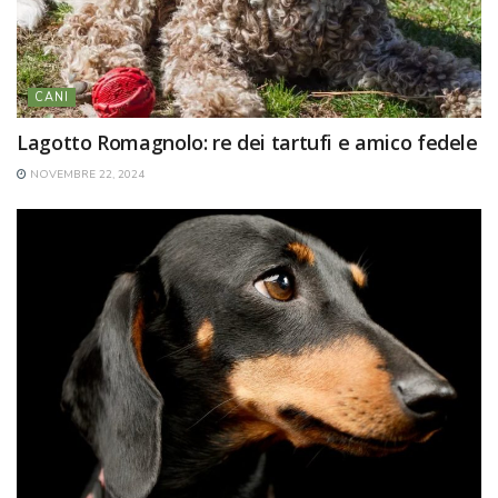
CANI
Lagotto Romagnolo: re dei tartufi e amico fedele
NOVEMBRE 22, 2024