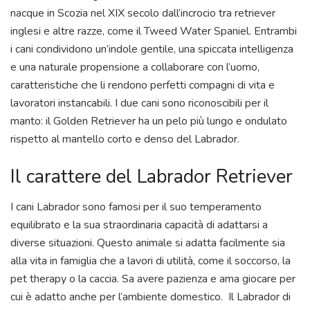
nacque in Scozia nel XIX secolo dall’incrocio tra retriever
inglesi e altre razze, come il Tweed Water Spaniel. Entrambi
i cani condividono un’indole gentile, una spiccata intelligenza
e una naturale propensione a collaborare con l’uomo,
caratteristiche che li rendono perfetti compagni di vita e
lavoratori instancabili. I due cani sono riconoscibili per il
manto: il Golden Retriever ha un pelo più lungo e ondulato
rispetto al mantello corto e denso del Labrador.
Il carattere del Labrador Retriever
I cani Labrador sono famosi per il suo temperamento
equilibrato e la sua straordinaria capacità di adattarsi a
diverse situazioni. Questo animale si adatta facilmente sia
alla vita in famiglia che a lavori di utilità, come il soccorso, la
pet therapy o la caccia. Sa avere pazienza e ama giocare per
cui è adatto anche per l’ambiente domestico. Il Labrador di