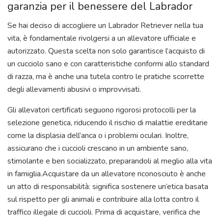
garanzia per il benessere del Labrador
Se hai deciso di accogliere un Labrador Retriever nella tua
vita, è fondamentale rivolgersi a un allevatore ufficiale e
autorizzato. Questa scelta non solo garantisce l’acquisto di
un cucciolo sano e con caratteristiche conformi allo standard
di razza, ma è anche una tutela contro le pratiche scorrette
degli allevamenti abusivi o improvvisati.
Gli allevatori certificati seguono rigorosi protocolli per la
selezione genetica, riducendo il rischio di malattie ereditarie
come la displasia dell’anca o i problemi oculari. Inoltre,
assicurano che i cuccioli crescano in un ambiente sano,
stimolante e ben socializzato, preparandoli al meglio alla vita
in famiglia.Acquistare da un allevatore riconosciuto è anche
un atto di responsabilità: significa sostenere un’etica basata
sul rispetto per gli animali e contribuire alla lotta contro il
traffico illegale di cuccioli. Prima di acquistare, verifica che