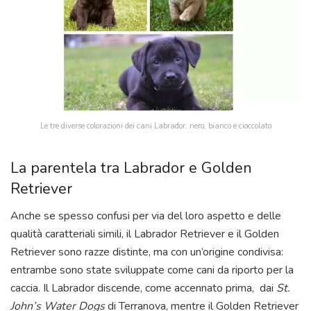
Le tre diverse colorazioni dei cani Labrador: nero, bianco e cioccolato
La parentela tra Labrador e Golden
Retriever
Anche se spesso confusi per via del loro aspetto e delle
qualità caratteriali simili, il Labrador Retriever e il Golden
Retriever sono razze distinte, ma con un’origine condivisa:
entrambe sono state sviluppate come cani da riporto per la
caccia. Il Labrador discende, come accennato prima, dai
St.
John’s Water Dogs
di Terranova, mentre il Golden Retriever