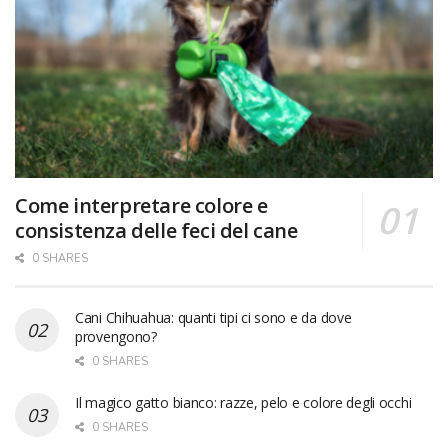
Come interpretare colore e
consistenza delle feci del cane
0 SHARES
Cani Chihuahua: quanti tipi ci sono e da dove
provengono?
0 SHARES
Il magico gatto bianco: razze, pelo e colore degli occhi
0 SHARES