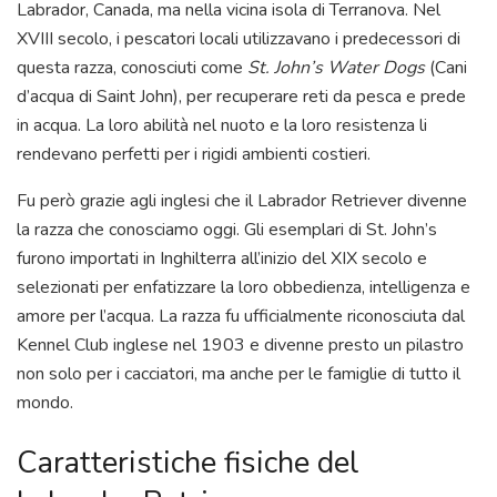
Labrador, Canada, ma nella vicina isola di Terranova. Nel
XVIII secolo, i pescatori locali utilizzavano i predecessori di
questa razza, conosciuti come
St. John’s Water Dogs
(Cani
d’acqua di Saint John), per recuperare reti da pesca e prede
in acqua. La loro abilità nel nuoto e la loro resistenza li
rendevano perfetti per i rigidi ambienti costieri.
Fu però grazie agli inglesi che il Labrador Retriever divenne
la razza che conosciamo oggi. Gli esemplari di St. John’s
furono importati in Inghilterra all’inizio del XIX secolo e
selezionati per enfatizzare la loro obbedienza, intelligenza e
amore per l’acqua. La razza fu ufficialmente riconosciuta dal
Kennel Club inglese nel 1903 e divenne presto un pilastro
non solo per i cacciatori, ma anche per le famiglie di tutto il
mondo.
Caratteristiche fisiche del