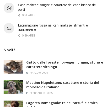
Cane maltese: origine e carattere del cane bianco dei
porti
0 SHARES
Lacrimazione rossa nei cani maltese: alimenti e
trattamento
0 SHARES
Novità
Gatto delle foreste norvegesi: origini, storia e
carattere vichingo
MARZO 8, 2025
Mastino Napoletano: carattere e storia del
molossoide italiano
FEBBRAIO 28, 2025
Lagotto Romagnolo: re dei tartufi e amico