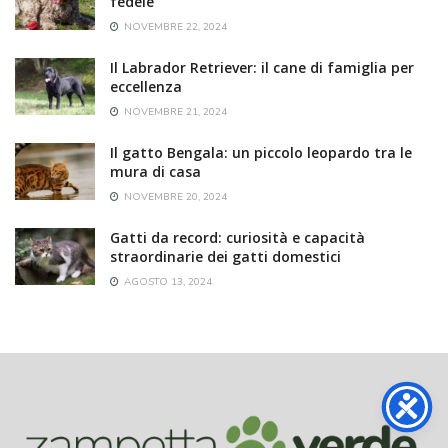
fedele
NOVEMBRE 22, 2024
Il Labrador Retriever: il cane di famiglia per
eccellenza
NOVEMBRE 21, 2024
Il gatto Bengala: un piccolo leopardo tra le
mura di casa
NOVEMBRE 20, 2024
Gatti da record: curiosità e capacità
straordinarie dei gatti domestici
AGOSTO 13, 2024