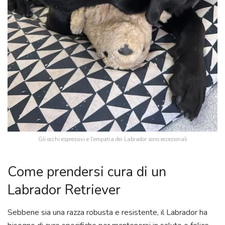
Gli occhi espressivi e l’empatia dei Labrador sono eccezionali
Come prendersi cura di un
Labrador Retriever
Sebbene sia una razza robusta e resistente, il Labrador ha