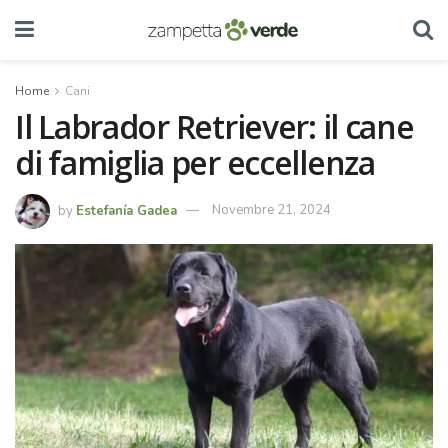
Home
Cani
Il Labrador Retriever: il cane
di famiglia per eccellenza
by
Estefanía Gadea
Novembre 21, 2024