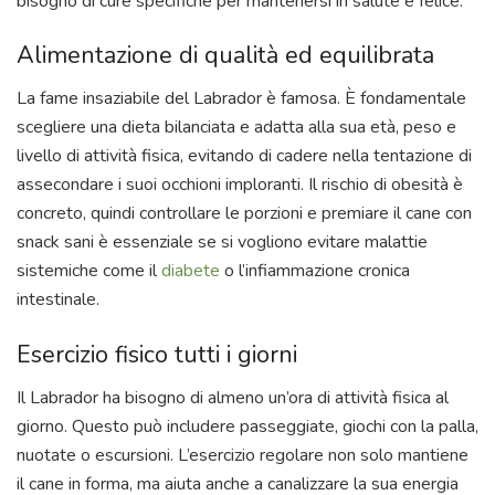
bisogno di cure specifiche per mantenersi in salute e felice.
Alimentazione di qualità ed equilibrata
La fame insaziabile del Labrador è famosa. È fondamentale
scegliere una dieta bilanciata e adatta alla sua età, peso e
livello di attività fisica, evitando di cadere nella tentazione di
assecondare i suoi occhioni imploranti. Il rischio di obesità è
concreto, quindi controllare le porzioni e premiare il cane con
snack sani è essenziale se si vogliono evitare malattie
sistemiche come il
diabete
o l’infiammazione cronica
intestinale.
Esercizio fisico tutti i giorni
Il Labrador ha bisogno di almeno un’ora di attività fisica al
giorno. Questo può includere passeggiate, giochi con la palla,
nuotate o escursioni. L’esercizio regolare non solo mantiene
il cane in forma, ma aiuta anche a canalizzare la sua energia