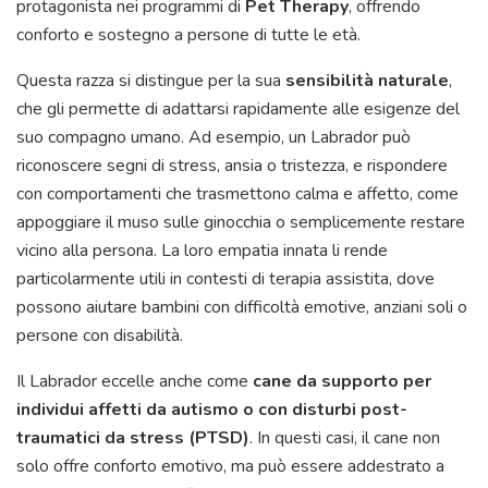
protagonista nei programmi di
Pet Therapy
, offrendo
conforto e sostegno a persone di tutte le età.
Questa razza si distingue per la sua
sensibilità naturale
,
che gli permette di adattarsi rapidamente alle esigenze del
suo compagno umano. Ad esempio, un Labrador può
riconoscere segni di stress, ansia o tristezza, e rispondere
con comportamenti che trasmettono calma e affetto, come
appoggiare il muso sulle ginocchia o semplicemente restare
vicino alla persona. La loro empatia innata li rende
particolarmente utili in contesti di terapia assistita, dove
possono aiutare bambini con difficoltà emotive, anziani soli o
persone con disabilità.
Il Labrador eccelle anche come
cane da supporto per
individui affetti da autismo
o con disturbi post-
traumatici da stress (PTSD)
. In questi casi, il cane non
solo offre conforto emotivo, ma può essere addestrato a