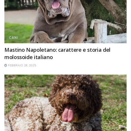
CANI
Mastino Napoletano: carattere e storia del
molossoide italiano
FEBBRAIO 28, 2025