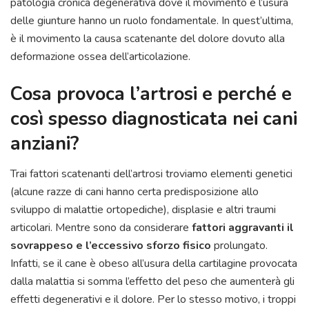
patologia cronica degenerativa dove il movimento e l’usura
delle giunture hanno un ruolo fondamentale. In quest’ultima,
è il movimento la causa scatenante del dolore dovuto alla
deformazione ossea dell’articolazione.
Cosa provoca l’artrosi e perché e
così spesso diagnosticata nei cani
anziani?
Trai fattori scatenanti dell’artrosi troviamo elementi genetici
(alcune razze di cani hanno certa predisposizione allo
sviluppo di malattie ortopediche), displasie e altri traumi
articolari. Mentre sono da considerare
fattori aggravanti il
sovrappeso e l’eccessivo sforzo fisico
prolungato.
Infatti, se il cane è obeso all’usura della cartilagine provocata
dalla malattia si somma l’effetto del peso che aumenterà gli
effetti degenerativi e il dolore. Per lo stesso motivo, i troppi