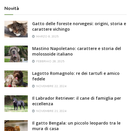
Novità
Gatto delle foreste norvegesi: origini, storia e
carattere vichingo
MARZO 8, 2025
Mastino Napoletano: carattere e storia del
molossoide italiano
FEBBRAIO 28, 2025
Lagotto Romagnolo: re dei tartufi e amico
fedele
NOVEMBRE 22, 2024
Il Labrador Retriever: il cane di famiglia per
eccellenza
NOVEMBRE 21, 2024
Il gatto Bengala: un piccolo leopardo tra le
mura di casa