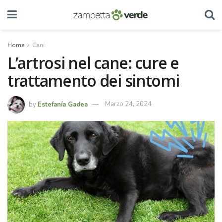
Home
Cani
L’artrosi nel cane: cure e
trattamento dei sintomi
by
Estefanía Gadea
Marzo 24, 2024