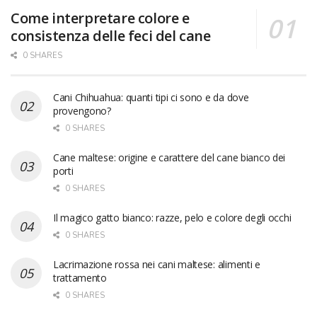
Come interpretare colore e
consistenza delle feci del cane
0 SHARES
Cani Chihuahua: quanti tipi ci sono e da dove
provengono?
0 SHARES
Cane maltese: origine e carattere del cane bianco dei
porti
0 SHARES
Il magico gatto bianco: razze, pelo e colore degli occhi
0 SHARES
Lacrimazione rossa nei cani maltese: alimenti e
trattamento
0 SHARES