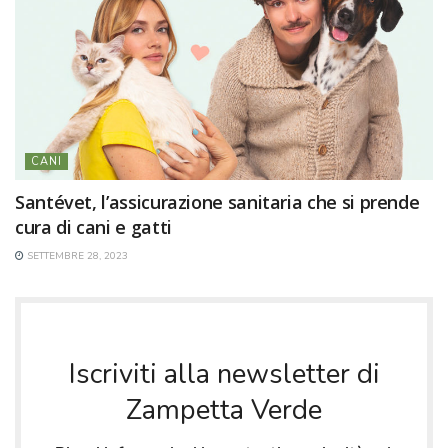
CANI
Santévet, l’assicurazione sanitaria che si prende
cura di cani e gatti
SETTEMBRE 28, 2023
Iscriviti alla newsletter di
Zampetta Verde