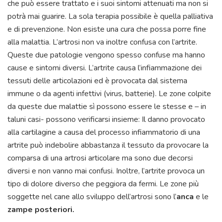
che può essere trattato e i suoi sintomi attenuati ma non si
potrà mai guarire. La sola terapia possibile è quella palliativa
e di prevenzione. Non esiste una cura che possa porre fine
alla malattia. L’artrosi non va inoltre confusa con l’artrite.
Queste due patologie vengono spesso confuse ma hanno
cause e sintomi diversi. L’artrite causa l’infiammazione dei
tessuti delle articolazioni ed è provocata dal sistema
immune o da agenti infettivi (virus, batterie). Le zone colpite
da queste due malattie sì possono essere le stesse e – in
taluni casi- possono verificarsi insieme: Il danno provocato
alla cartilagine a causa del processo infiammatorio di una
artrite può indebolire abbastanza il tessuto da provocare la
comparsa di una artrosi articolare ma sono due decorsi
diversi e non vanno mai confusi. Inoltre, l’artrite provoca un
tipo di dolore diverso che peggiora da fermi. Le zone più
soggette nel cane allo sviluppo dell’artrosi sono l’
anca
e le
zampe
posteriori.