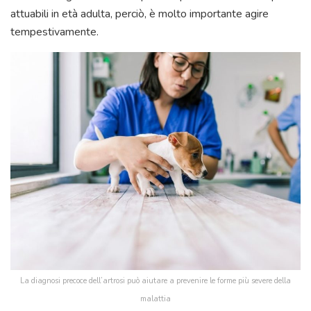
attuabili in età adulta, perciò, è molto importante agire
tempestivamente.
La diagnosi precoce dell’artrosi può aiutare a prevenire le forme più severe della
malattia