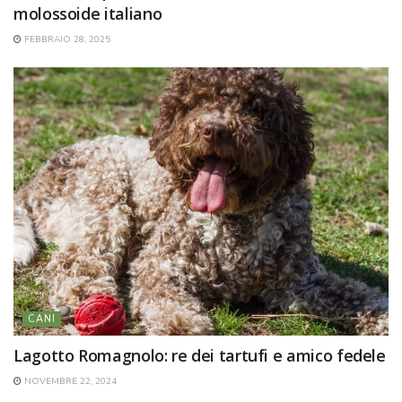
molossoide italiano
FEBBRAIO 28, 2025
CANI
Lagotto Romagnolo: re dei tartufi e amico fedele
NOVEMBRE 22, 2024