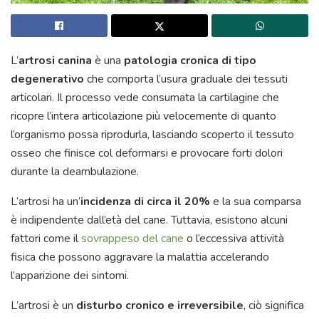
L’
artrosi canina
è una
patologia cronica di tipo
degenerativo
che comporta l’usura graduale dei tessuti
articolari. Il processo vede consumata la cartilagine che
ricopre l’intera articolazione più velocemente di quanto
l’organismo possa riprodurla, lasciando scoperto il tessuto
osseo che finisce col deformarsi e provocare forti dolori
durante la deambulazione.
L’artrosi ha un’
incidenza di circa il 20%
e la sua comparsa
è indipendente dall’età del cane. Tuttavia, esistono alcuni
fattori come il
sovrappeso del cane
o l’eccessiva attività
fisica che possono aggravare la malattia accelerando
l’apparizione dei sintomi.
L’artrosi è un
disturbo cronico e irreversibile
, ciò significa