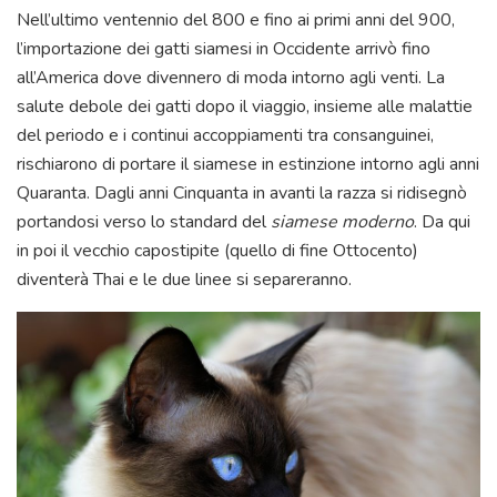
Nell’ultimo ventennio del 800 e fino ai primi anni del 900,
l’importazione dei gatti siamesi in Occidente arrivò fino
all’America dove divennero di moda intorno agli venti. La
salute debole dei gatti dopo il viaggio, insieme alle malattie
del periodo e i continui accoppiamenti tra consanguinei,
rischiarono di portare il siamese in estinzione intorno agli anni
Quaranta. Dagli anni Cinquanta in avanti la razza si ridisegnò
portandosi verso lo standard del
siamese moderno
. Da qui
in poi il vecchio capostipite (quello di fine Ottocento)
diventerà Thai e le due linee si separeranno.