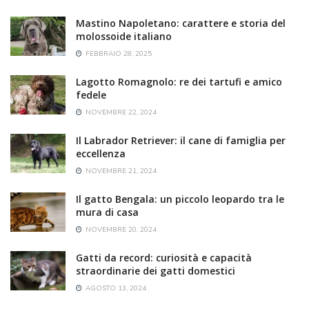
Mastino Napoletano: carattere e storia del
molossoide italiano
FEBBRAIO 28, 2025
Lagotto Romagnolo: re dei tartufi e amico
fedele
NOVEMBRE 22, 2024
Il Labrador Retriever: il cane di famiglia per
eccellenza
NOVEMBRE 21, 2024
Il gatto Bengala: un piccolo leopardo tra le
mura di casa
NOVEMBRE 20, 2024
Gatti da record: curiosità e capacità
straordinarie dei gatti domestici
AGOSTO 13, 2024