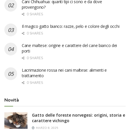
Cani Chihuahua: quanti tipi ci sono e da dove
provengono?
0 SHARES
Il magico gatto bianco: razze, pelo e colore degli occhi
0 SHARES
Cane maltese: origine e carattere del cane bianco dei
porti
0 SHARES
Lacrimazione rossa nei cani maltese: alimenti e
trattamento
0 SHARES
Novità
Gatto delle foreste norvegesi: origini, storia e
carattere vichingo
MARZO 8, 2025