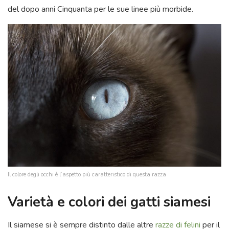
del dopo anni Cinquanta per le sue linee più morbide.
Il colore degli occhi è l’aspetto più caratteristico di questa razza
Varietà e colori dei gatti siamesi
Il siamese si è sempre distinto dalle altre
razze di felini
per il