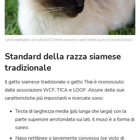
I primi esemplari arrivati dall’Oriente avevano i point molto scuri e il manto bianco
Standard della razza siamese
tradizionale
Il gatto siamese tradizionale o gatto Thai è riconosciuto
dalle associazioni WCF, TICA e LOOF. Alcune delle sue
caratteristiche più impostanti e ricercate sono:
Testa di larghezza media (più lunga che larga) con la
parte superiore arrotondata sui lati. Il muso è a forma di
cuneo.
Naso rettilineo o lievemente convesso (se visto di