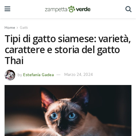
Home
Gatti
Tipi di gatto siamese: varietà,
carattere e storia del gatto
Thai
by
Estefanía Gadea
Marzo 24, 2024