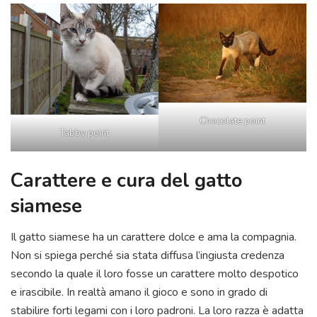
Chocolate point
Tabby point
Carattere e cura del gatto
siamese
Il gatto siamese ha un carattere dolce e ama la compagnia.
Non si spiega perché sia stata diffusa l’ingiusta credenza
secondo la quale il loro fosse un carattere molto despotico
e irascibile. In realtà amano il gioco e sono in grado di
stabilire forti legami con i loro padroni. La loro razza è adatta