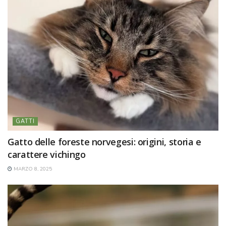
GATTI
Gatto delle foreste norvegesi: origini, storia e
carattere vichingo
MARZO 8, 2025