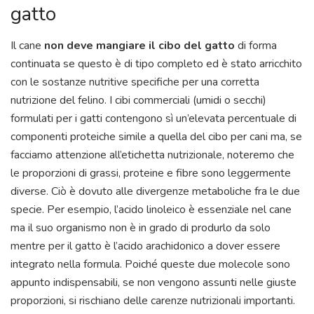
gatto
Il cane
non deve mangiare il cibo del gatto
di forma
continuata se questo è di tipo completo ed è stato arricchito
con le sostanze nutritive specifiche per una corretta
nutrizione del felino. I cibi commerciali (umidi o secchi)
formulati per i gatti contengono sì un’elevata percentuale di
componenti proteiche simile a quella del cibo per cani ma, se
facciamo attenzione all’etichetta nutrizionale, noteremo che
le proporzioni di grassi, proteine e fibre sono leggermente
diverse. Ciò è dovuto alle divergenze metaboliche fra le due
specie. Per esempio, l’acido linoleico è essenziale nel cane
ma il suo organismo non è in grado di produrlo da solo
mentre per il gatto è l’acido arachidonico a dover essere
integrato nella formula. Poiché queste due molecole sono
appunto indispensabili, se non vengono assunti nelle giuste
proporzioni, si rischiano delle carenze nutrizionali importanti.