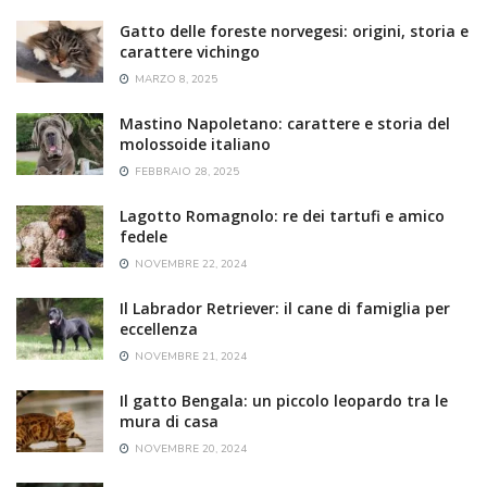
Gatto delle foreste norvegesi: origini, storia e
carattere vichingo
MARZO 8, 2025
Mastino Napoletano: carattere e storia del
molossoide italiano
FEBBRAIO 28, 2025
Lagotto Romagnolo: re dei tartufi e amico
fedele
NOVEMBRE 22, 2024
Il Labrador Retriever: il cane di famiglia per
eccellenza
NOVEMBRE 21, 2024
Il gatto Bengala: un piccolo leopardo tra le
mura di casa
NOVEMBRE 20, 2024