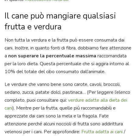
Il cane può mangiare qualsiasi
frutta e verdura
Non tutta la verdura e la frutta può essere consumata dai
cani. Inoltre, in quanto fonti di fibra, dobbiamo fare attenzione
a
non superare la percentuale massima
raccomandata
per la loro dieta. Questa percentuale che si aggira intorno al
10% del totale del cibo consumato dall’animale.
Le verdure che vanno bene sono carote, cavoli, broccoli,
sedano, zucca, patate dolci, pastinaca… (Per leggere l’elenco
completo, puoi consultare qui:
verdure adatte alla dieta dei
cani
). Mentre per la frutta, quelle più raccomandabili e
apprezzate dai cani sono la mela e la fragola. Fate
attenzione perché alcuni noccioli di frutta sono addirittura
velenosi per i cani. Per approfondire:
Frutta adatta ai cani
/