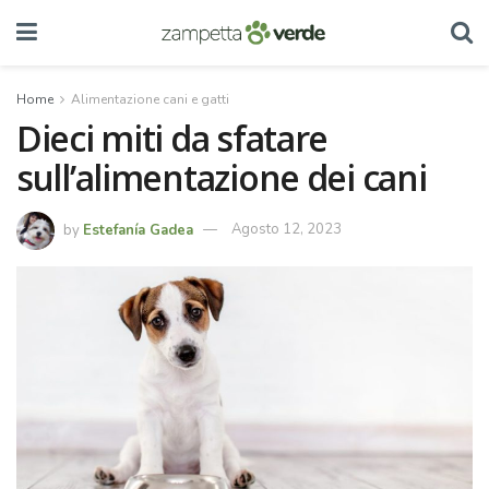
Home
Alimentazione cani e gatti
Dieci miti da sfatare
sull’alimentazione dei cani
by
Estefanía Gadea
Agosto 12, 2023