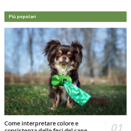
Più popolari
Come interpretare colore e
consistenza delle feci del cane