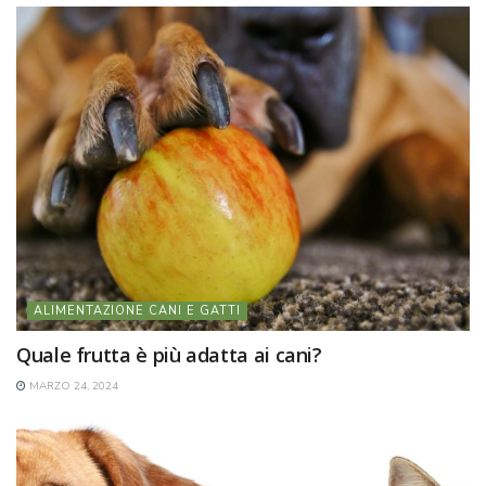
ALIMENTAZIONE CANI E GATTI
Quale frutta è più adatta ai cani?
MARZO 24, 2024