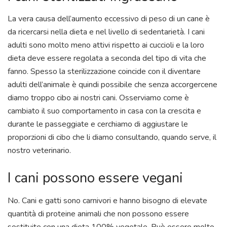
La vera causa dell’aumento eccessivo di peso di un cane è
da ricercarsi nella dieta e nel livello di sedentarietà. I cani
adulti sono molto meno attivi rispetto ai cuccioli e la loro
dieta deve essere regolata a seconda del tipo di vita che
fanno. Spesso la sterilizzazione coincide con il diventare
adulti dell’animale è quindi possibile che senza accorgercene
diamo troppo cibo ai nostri cani. Osserviamo come è
cambiato il suo comportamento in casa con la crescita e
durante le passeggiate e cerchiamo di aggiustare le
proporzioni di cibo che li diamo consultando, quando serve, il
nostro veterinario.
I cani possono essere vegani
No. Cani e gatti sono carnivori e hanno bisogno di elevate
quantità di proteine animali che non possono essere
sostituite con una dieta 100% vegetale. Può essere molto