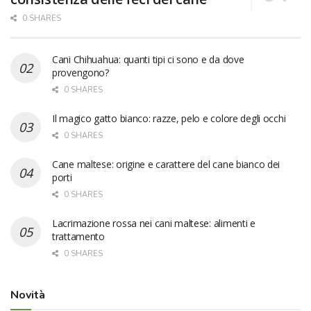
0 SHARES
Cani Chihuahua: quanti tipi ci sono e da dove
provengono?
0 SHARES
Il magico gatto bianco: razze, pelo e colore degli occhi
0 SHARES
Cane maltese: origine e carattere del cane bianco dei
porti
0 SHARES
Lacrimazione rossa nei cani maltese: alimenti e
trattamento
0 SHARES
Novità