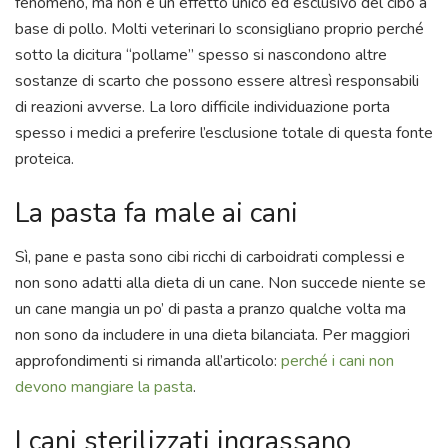
fenomeno, ma non è un effetto unico ed esclusivo del cibo a
base di pollo. Molti veterinari lo sconsigliano proprio perché
sotto la dicitura “pollame” spesso si nascondono altre
sostanze di scarto che possono essere altresì responsabili
di reazioni avverse. La loro difficile individuazione porta
spesso i medici a preferire l’esclusione totale di questa fonte
proteica.
La pasta fa male ai cani
Sì, pane e pasta sono cibi ricchi di carboidrati complessi e
non sono adatti alla dieta di un cane. Non succede niente se
un cane mangia un po’ di pasta a pranzo qualche volta ma
non sono da includere in una dieta bilanciata. Per maggiori
approfondimenti si rimanda all’articolo:
perché i cani non
devono mangiare la pasta
.
I cani sterilizzati ingrassano