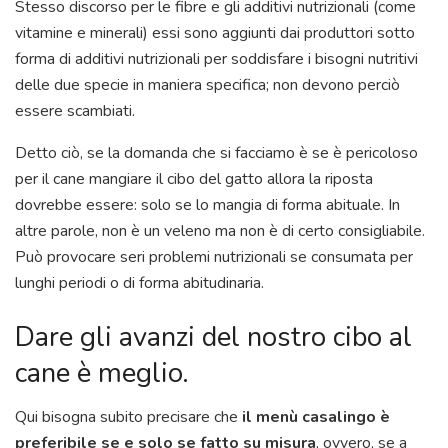
Stesso discorso per le fibre e gli additivi nutrizionali (come
vitamine e minerali) essi sono aggiunti dai produttori sotto
forma di additivi nutrizionali per soddisfare i bisogni nutritivi
delle due specie in maniera specifica; non devono perciò
essere scambiati.
Detto ciò, se la domanda che si facciamo è se è pericoloso
per il cane mangiare il cibo del gatto allora la riposta
dovrebbe essere: solo se lo mangia di forma abituale. In
altre parole, non è un veleno ma non è di certo consigliabile.
Può provocare seri problemi nutrizionali se consumata per
lunghi periodi o di forma abitudinaria.
Dare gli avanzi del nostro cibo al
cane è meglio.
Qui bisogna subito precisare che
il menù casalingo è
preferibile se e solo se fatto su misura
, ovvero, se a