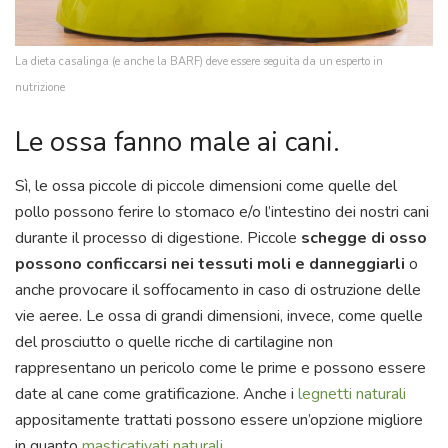
La dieta casalinga (e anche la BARF) deve essere seguita da un esperto in
nutrizione
Le ossa fanno male ai cani.
Sì, le ossa piccole di piccole dimensioni come quelle del
pollo possono ferire lo stomaco e/o l’intestino dei nostri cani
durante il processo di digestione. Piccole
schegge di osso
possono conficcarsi nei tessuti moli e danneggiarli
o
anche provocare il soffocamento in caso di ostruzione delle
vie aeree. Le ossa di grandi dimensioni, invece, come quelle
del prosciutto o quelle ricche di cartilagine non
rappresentano un pericolo come le prime e possono essere
date al cane come gratificazione. Anche i
legnetti naturali
appositamente trattati possono essere un’opzione migliore
in quanto
masticativati naturali
.