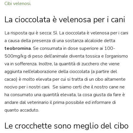
Cibi velenosi
.
La cioccolata è velenosa per i cani
La risposta qui è secca: Sì. La cioccolata è velenosa per i cani
a causa della presenza di una sostanza alcaloide detta
teobromina
. Se consumata in dose superiore ai 100-
500mg/kg di peso dell’animale diventa tossica e l’organismo
va in sofferenza. Inoltre, la quantità di zucchero che viene
aggiunta nell’elaborazione della cioccolata (a partire del
cacao) è molto elevata per cui si tratta di un cibo altamente
nocivo per i nostri cani. Se siamo certi che il nostro cane ne
ha consumato una quantità elevata, la cosa giusta da fare è
andare dal veterinario il prima possibile ed informare di
quanto accaduto.
Le crocchette sono meglio del cibo